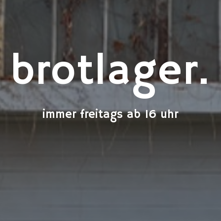
brotlager.
immer freitags ab 16 uhr